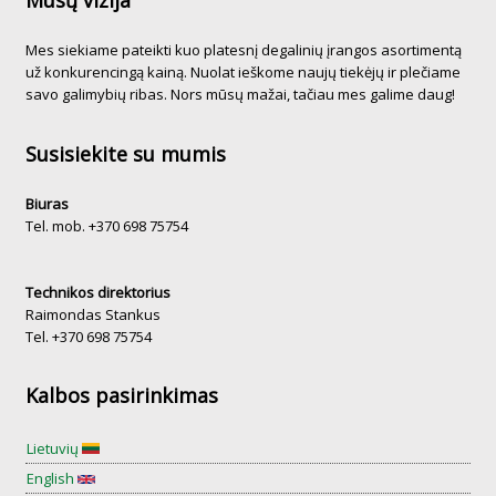
Mes siekiame pateikti kuo platesnį degalinių įrangos asortimentą
už konkurencingą kainą. Nuolat ieškome naujų tiekėjų ir plečiame
savo galimybių ribas. Nors mūsų mažai, tačiau mes galime daug!
Susisiekite su mumis
Biuras
Tel. mob. +370 698 75754
Technikos direktorius
Raimondas Stankus
Tel. +370 698 75754
Kalbos pasirinkimas
Lietuvių
English