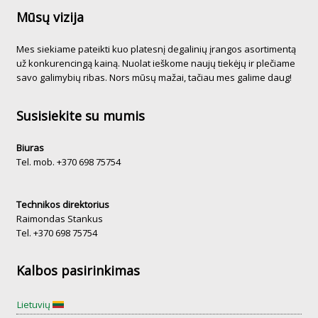
Mūsų vizija
Mes siekiame pateikti kuo platesnį degalinių įrangos asortimentą
už konkurencingą kainą. Nuolat ieškome naujų tiekėjų ir plečiame
savo galimybių ribas. Nors mūsų mažai, tačiau mes galime daug!
Susisiekite su mumis
Biuras
Tel. mob. +370 698 75754
Technikos direktorius
Raimondas Stankus
Tel. +370 698 75754
Kalbos pasirinkimas
Lietuvių