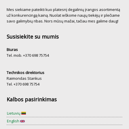
Mes siekiame pateikti kuo platesnį degalinių įrangos asortimentą
už konkurencingą kainą. Nuolat ieškome naujų tiekėjų ir plečiame
savo galimybių ribas. Nors mūsų mažai, tačiau mes galime daug!
Susisiekite su mumis
Biuras
Tel. mob. +370 698 75754
Technikos direktorius
Raimondas Stankus
Tel. +370 698 75754
Kalbos pasirinkimas
Lietuvių
English